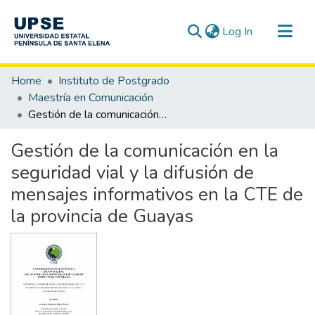
(current)
Log In
Communities & Collections
Home
Instituto de Postgrado
All of DSpace
Maestría en Comunicación
Gestión de la comunicación en la seguridad vial y la difusión de mensajes informativos en la CTE de la provincia de Guayas
Statistics
Gestión de la comunicación en la
seguridad vial y la difusión de
mensajes informativos en la CTE de
la provincia de Guayas