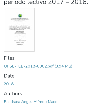
período lectivo 2017 – 2018.
Files
UPSE-TEB-2018-0002.pdf
(3.94 MB)
Date
2018
Authors
Panchana Ángel, Alfredo Mario