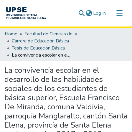
(current)
Log In
Communities & Collections
Home
Facultad de Ciencias de la Educación e Idiomas
All of DSpace
Carrera de Educación Básica
Tesis de Educación Básica
Statistics
La convivencia escolar en el desarrollo de las habilidades sociales de los estudiantes de básica superior, Escuela Francisco De Miranda, comuna Valdivia, parroquia Manglaralto, cantón Santa Elena, provincia de Santa Elena período lectivo 2017 – 2018.
La convivencia escolar en el
desarrollo de las habilidades
sociales de los estudiantes de
básica superior, Escuela Francisco
De Miranda, comuna Valdivia,
parroquia Manglaralto, cantón Santa
Elena, provincia de Santa Elena