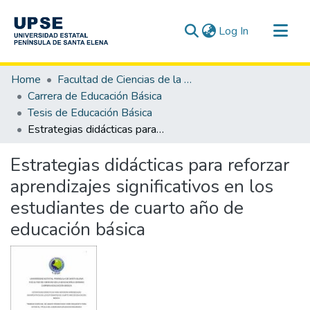
(current)
Log In
Communities & Collections
Home
Facultad de Ciencias de la Educación e Idiomas
All of DSpace
Carrera de Educación Básica
Tesis de Educación Básica
Statistics
Estrategias didácticas para reforzar aprendizajes significativos en los estudiantes de cuarto año de educación básica
Estrategias didácticas para reforzar
aprendizajes significativos en los
estudiantes de cuarto año de
educación básica