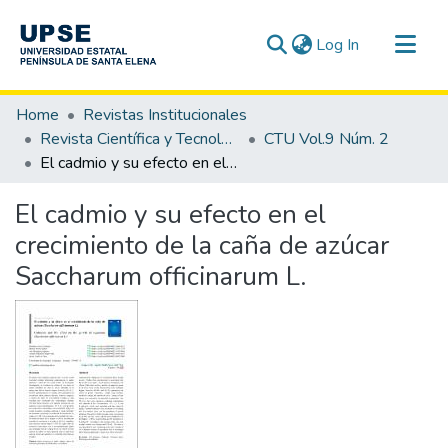
(current)
Log In
Communities & Collections
Home
Revistas Institucionales
All of DSpace
Revista Científica y Tecnológica UPSE - CTU
CTU Vol.9 Núm. 2
El cadmio y su efecto en el crecimiento de la caña de azúcar Saccharum officinarum L.
Statistics
El cadmio y su efecto en el
crecimiento de la caña de azúcar
Saccharum officinarum L.