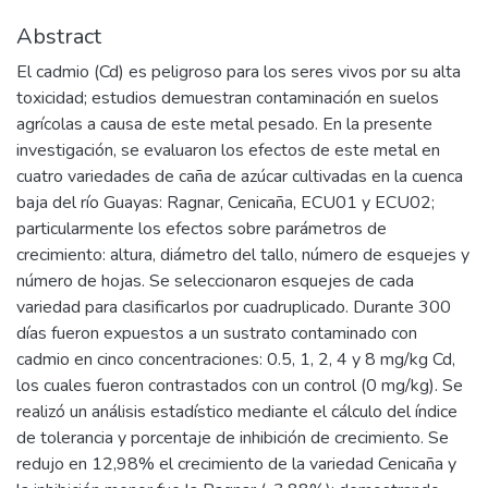
Abstract
El cadmio (Cd) es peligroso para los seres vivos por su alta
toxicidad; estudios demuestran contaminación en suelos
agrícolas a causa de este metal pesado. En la presente
investigación, se evaluaron los efectos de este metal en
cuatro variedades de caña de azúcar cultivadas en la cuenca
baja del río Guayas: Ragnar, Cenicaña, ECU01 y ECU02;
particularmente los efectos sobre parámetros de
crecimiento: altura, diámetro del tallo, número de esquejes y
número de hojas. Se seleccionaron esquejes de cada
variedad para clasificarlos por cuadruplicado. Durante 300
días fueron expuestos a un sustrato contaminado con
cadmio en cinco concentraciones: 0.5, 1, 2, 4 y 8 mg/kg Cd,
los cuales fueron contrastados con un control (0 mg/kg). Se
realizó un análisis estadístico mediante el cálculo del índice
de tolerancia y porcentaje de inhibición de crecimiento. Se
redujo en 12,98% el crecimiento de la variedad Cenicaña y