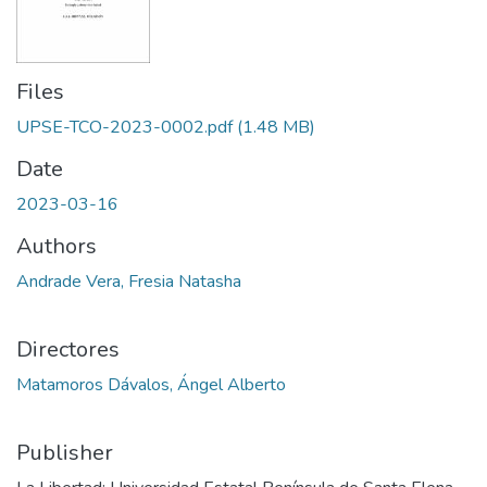
Files
UPSE-TCO-2023-0002.pdf
(1.48 MB)
Date
2023-03-16
Authors
Andrade Vera, Fresia Natasha
Directores
Matamoros Dávalos, Ángel Alberto
Publisher