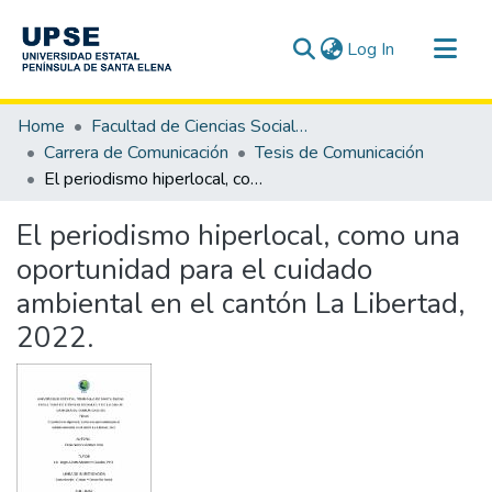
(current)
Log In
Communities & Collections
Home
Facultad de Ciencias Sociales y de la Salud
All of DSpace
Carrera de Comunicación
Tesis de Comunicación
El periodismo hiperlocal, como una oportunidad para el cuidado ambiental en el cantón La Libertad, 2022.
Statistics
El periodismo hiperlocal, como una
oportunidad para el cuidado
ambiental en el cantón La Libertad,
2022.