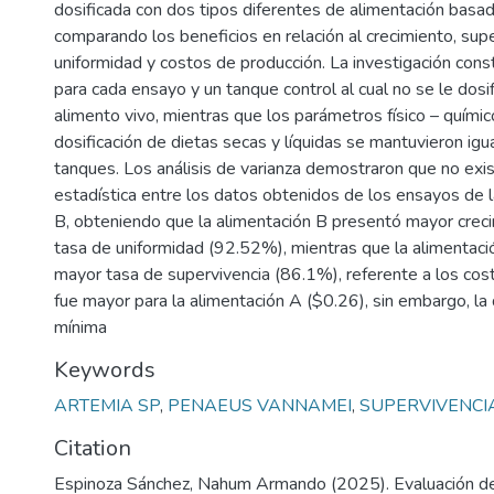
dosificada con dos tipos diferentes de alimentación basa
comparando los beneficios en relación al crecimiento, supe
uniformidad y costos de producción. La investigación con
para cada ensayo y un tanque control al cual no se le dos
alimento vivo, mientras que los parámetros físico – quími
dosificación de dietas secas y líquidas se mantuvieron igu
tanques. Los análisis de varianza demostraron que no exist
estadística entre los datos obtenidos de los ensayos de l
B, obteniendo que la alimentación B presentó mayor creci
tasa de uniformidad (92.52%), mientras que la alimentac
mayor tasa de supervivencia (86.1%), referente a los cos
fue mayor para la alimentación A ($0.26), sin embargo, la 
mínima
Keywords
ARTEMIA SP
,
PENAEUS VANNAMEI
,
SUPERVIVENCI
Citation
Espinoza Sánchez, Nahum Armando (2025). Evaluación de