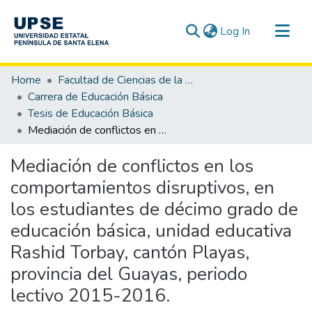
(current)
Log In
Communities & Collections
Home
Facultad de Ciencias de la Educación e Idiomas
All of DSpace
Carrera de Educación Básica
Tesis de Educación Básica
Statistics
Mediación de conflictos en los comportamientos disruptivos, en los estudiantes de décimo grado de educación básica, unidad educativa Rashid Torbay, cantón Playas, provincia del Guayas, periodo lectivo 2015-2016.
Mediación de conflictos en los
comportamientos disruptivos, en
los estudiantes de décimo grado de
educación básica, unidad educativa
Rashid Torbay, cantón Playas,
provincia del Guayas, periodo
lectivo 2015-2016.