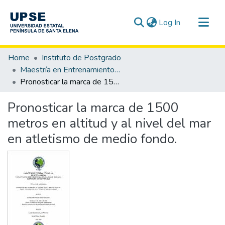
(current)
Log In
Communities & Collections
Home
Instituto de Postgrado
All of DSpace
Maestría en Entrenamiento Deportivo
Pronosticar la marca de 1500 metros en altitud y al nivel del mar en atletismo de medio fondo.
Statistics
Pronosticar la marca de 1500
metros en altitud y al nivel del mar
en atletismo de medio fondo.