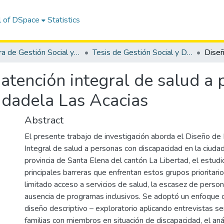
l of DSpace
Statistics
Carrera de Gestión Social y Desarrollo
Tesis de Gestión Social y Desarrollo
atención integral de salud a 
udadela Las Acacias
Abstract
El presente trabajo de investigación aborda el Diseño d
Integral de salud a personas con discapacidad en la ciuda
provincia de Santa Elena del cantón La Libertad, el estudio
principales barreras que enfrentan estos grupos prioritari
limitado acceso a servicios de salud, la escasez de person
ausencia de programas inclusivos. Se adoptó un enfoque c
diseño descriptivo – exploratorio aplicando entrevistas s
familias con miembros en situación de discapacidad, el aná