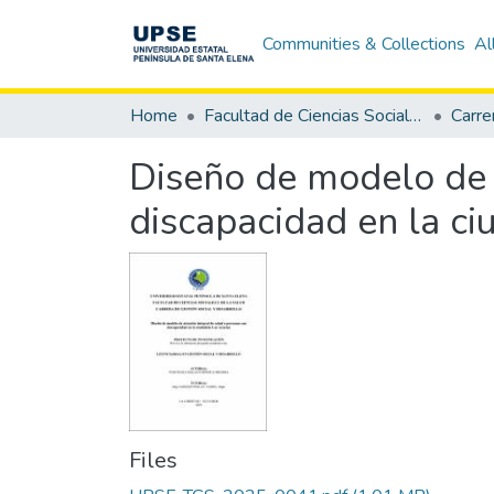
Communities & Collections
Al
Home
Facultad de Ciencias Sociales y de la Salud
Diseño de modelo de 
discapacidad en la ci
Files