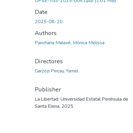
UPSE-TGS-2025-0041.pdf
(1.01 MB)
Date
2025-08-20
Authors
Panchana Malavé, Mónica Melissa
Directores
Garzozi Pincay, Yamel
Publisher
La Libertad: Universidad Estatal Península de
Santa Elena, 2025