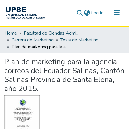
(current)
Log In
Communities & Collections
Home
Facultad de Ciencias Administrativas
All of DSpace
Carrera de Marketing
Tesis de Marketing
Plan de marketing para la agencia correos del Ecuador Salinas, Cantón Salinas Provincia de Santa Elena, año 2015.
Statistics
Plan de marketing para la agencia
correos del Ecuador Salinas, Cantón
Salinas Provincia de Santa Elena,
año 2015.