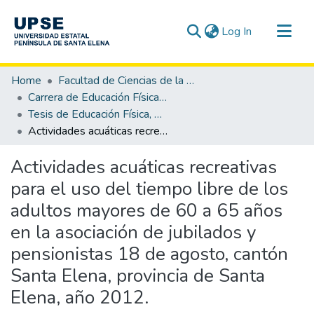
(current)
Log In
Communities & Collections
Home
Facultad de Ciencias de la Educación e Idiomas
All of DSpace
Carrera de Educación Física, Deporte y Recreación
Tesis de Educación Física, Deporte y Recreación
Statistics
Actividades acuáticas recreativas para el uso del tiempo libre de los adultos mayores de 60 a 65 años en la asociación de jubilados y pensionistas 18 de agosto, cantón Santa Elena, provincia de Santa Elena, año 2012.
Actividades acuáticas recreativas
para el uso del tiempo libre de los
adultos mayores de 60 a 65 años
en la asociación de jubilados y
pensionistas 18 de agosto, cantón
Santa Elena, provincia de Santa
Elena, año 2012.