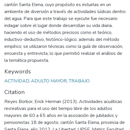
cantón Santa Elena, cuyo propósito es incluirlas en un
ambiente de diversión a través de actividades lúdicas dentro
del agua. Para que este trabajo se ejecute fue necesario
indagar sobre el lugar donde desarrollan su vida diaria,
haciendo el uso de métodos precisos como el teórico,
inductivo-deductivo, histórico-lógico, además del método
empírico; se utilizaron técnicas como la guía de observación,
encuesta y entrevista, lo que permitió realizar el análisis de
la temática propuesta.
Keywords
ACTIVIDAD
,
ADULTO MAYOR
,
TRABAJO
Citation
Reyes Borbor, Erick Herman (2013). Actividades acuáticas
recreativas para el uso del tiempo libre de los adultos
mayores de 60 a 65 años en la asociación de jubilados y
pensionistas 18 de agosto, cantón Santa Elena, provincia de
Santa Elena, año 2012. La Libertad. UPSE. Matriz: Facultad