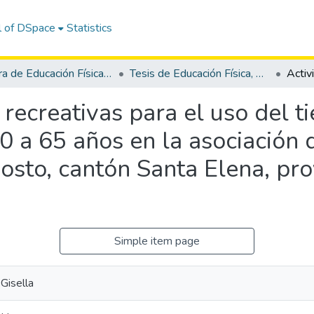
l of DSpace
Statistics
Carrera de Educación Física, Deporte y Recreación
Tesis de Educación Física, Deporte y Recreación
 recreativas para el uso del t
 a 65 años en la asociación d
osto, cantón Santa Elena, pro
Simple item page
 Gisella