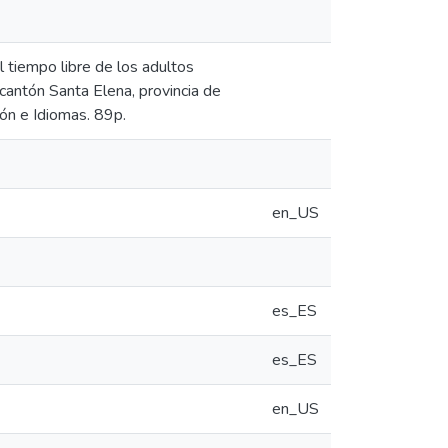
 tiempo libre de los adultos
cantón Santa Elena, provincia de
ón e Idiomas. 89p.
en_US
es_ES
es_ES
en_US