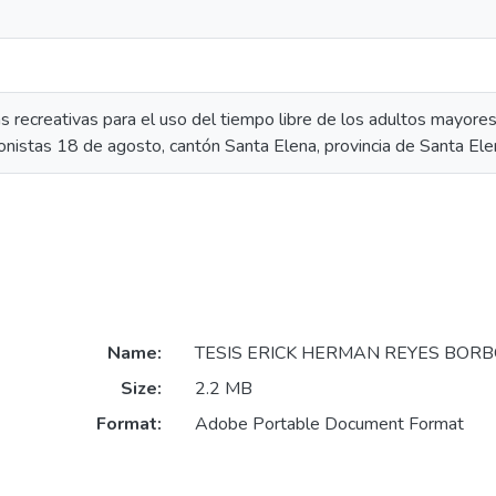
s recreativas para el uso del tiempo libre de los adultos mayore
ionistas 18 de agosto, cantón Santa Elena, provincia de Santa El
Name:
TESIS ERICK HERMAN REYES BORB
Size:
2.2 MB
Format:
Adobe Portable Document Format