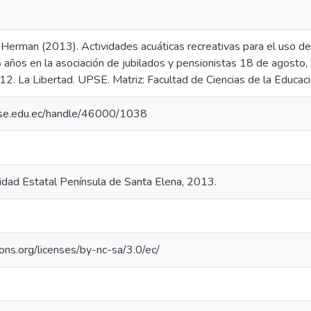
Herman (2013). Actividades acuáticas recreativas para el uso del
años en la asociación de jubilados y pensionistas 18 de agosto, 
2. La Libertad. UPSE. Matriz: Facultad de Ciencias de la Educaci
upse.edu.ec/handle/46000/1038
sidad Estatal Península de Santa Elena, 2013.
ons.org/licenses/by-nc-sa/3.0/ec/