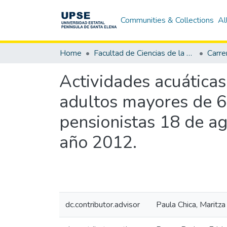
Communities & Collections
Al
Home
Facultad de Ciencias de la Educación e Idiomas
Actividades acuáticas
adultos mayores de 60
pensionistas 18 de ag
año 2012.
dc.contributor.advisor
Paula Chica, Maritza