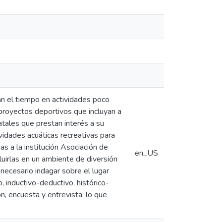
an el tiempo en actividades poco
 proyectos deportivos que incluyan a
tales que prestan interés a su
ividades acuáticas recreativas para
s a la institución Asociación de
en_US
uirlas en un ambiente de diversión
 necesario indagar sobre el lugar
, inductivo-deductivo, histórico-
n, encuesta y entrevista, lo que