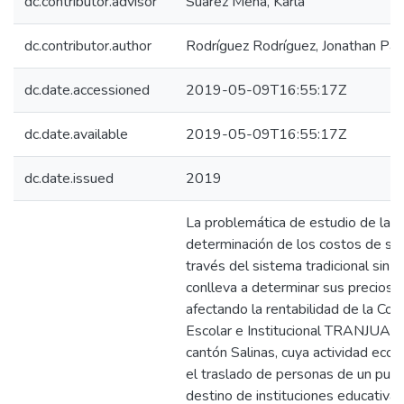
dc.contributor.advisor
Suárez Mena, Karla
dc.contributor.author
Rodríguez Rodríguez, Jonathan Patr
dc.date.accessioned
2019-05-09T16:55:17Z
dc.date.available
2019-05-09T16:55:17Z
dc.date.issued
2019
La problemática de estudio de la in
determinación de los costos de ser
través del sistema tradicional sin 
conlleva a determinar sus precios 
afectando la rentabilidad de la Co
Escolar e Institucional TRANJUANJ
cantón Salinas, cuya actividad econ
el traslado de personas de un punt
destino de instituciones educativa