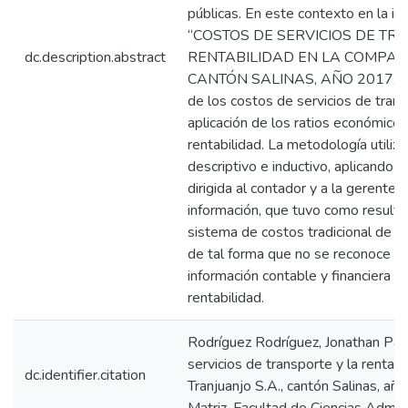
públicas. En este contexto en la i
“COSTOS DE SERVICIOS DE TR
dc.description.abstract
RENTABILIDAD EN LA COMPAÑÍ
CANTÓN SALINAS, AÑO 2017, tuvo 
de los costos de servicios de trans
aplicación de los ratios económico
rentabilidad. La metodología utiliz
descriptivo e inductivo, aplicando l
dirigida al contador y a la gerente 
información, que tuvo como resultad
sistema de costos tradicional de l
de tal forma que no se reconoce 
información contable y financiera pa
rentabilidad.
Rodríguez Rodríguez, Jonathan Pat
servicios de transporte y la rentab
dc.identifier.citation
Tranjuanjo S.A., cantón Salinas, a