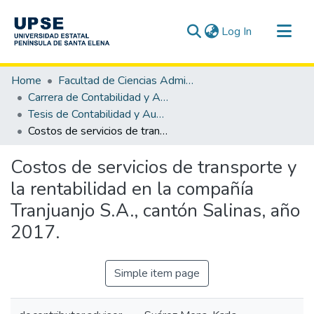
(current)
Log In
Communities & Collections
Home
Facultad de Ciencias Administrativas
All of DSpace
Carrera de Contabilidad y Auditoría
Tesis de Contabilidad y Auditoría
Statistics
Costos de servicios de transporte y la rentabilidad en la compañía Tranjuanjo S.A., cantón Salinas, año 2017.
Costos de servicios de transporte y
la rentabilidad en la compañía
Tranjuanjo S.A., cantón Salinas, año
2017.
Simple item page