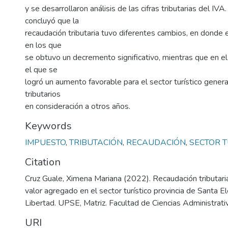
y se desarrollaron análisis de las cifras tributarias del IVA
concluyó que la
recaudación tributaria tuvo diferentes cambios, en donde 
en los que
se obtuvo un decremento significativo, mientras que en e
el que se
logró un aumento favorable para el sector turístico gener
tributarios
en consideración a otros años.
Keywords
IMPUESTO
,
TRIBUTACIÓN
,
RECAUDACIÓN
,
SECTOR T
Citation
Cruz Guale, Ximena Mariana (2022). Recaudación tributari
valor agregado en el sector turístico provincia de Santa
Libertad. UPSE, Matriz. Facultad de Ciencias Administrati
URI