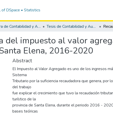
l of DSpace
Statistics
Carrera de Contabilidad y Auditoría
Tesis de Contabilidad y Auditoría
a del impuesto al valor agreg
e Santa Elena, 2016-2020
Abstract
El Impuesto al Valor Agregado es uno de los ingresos más
Sistema
Tributario por la suficiencia recaudadora que genera, por lo
del trabajo
fue explicar el crecimiento que tuvo la recaudación tributar
turístico de la
provincia de Santa Elena, durante el periodo 2016 - 202
bases teóricas