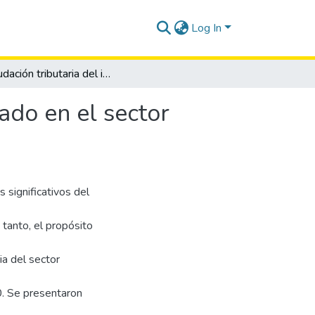
Log In
Recaudación tributaria del impuesto al valor agregado en el sector turístico provincia de Santa Elena, 2016-2020
ado en el sector
 significativos del
 tanto, el propósito
ia del sector
0. Se presentaron