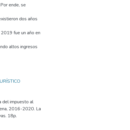
. Por ende, se
existieron dos años
l 2019 fue un año en
ando altos ingresos
URÍSTICO
a del impuesto al
 Elena, 2016-2020. La
vas. 18p.