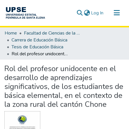
(current)
Log In
Communities & Collections
Home
Facultad de Ciencias de la Educación e Idiomas
All of DSpace
Carrera de Educación Básica
Tesis de Educación Básica
Statistics
Rol del profesor unidocente en el desarrollo de aprendizajes significativos, de los estudiantes de básica elemental, en el contexto de la zona rural del cantón Chone
Rol del profesor unidocente en el
desarrollo de aprendizajes
significativos, de los estudiantes de
básica elemental, en el contexto de
la zona rural del cantón Chone