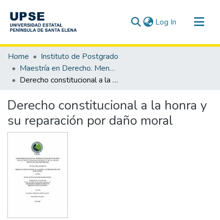
(current)
Log In
Communities & Collections
Home
Instituto de Postgrado
All of DSpace
Maestría en Derecho. Mención Derecho Constitucional
Derecho constitucional a la honra y su reparación por daño moral
Statistics
Derecho constitucional a la honra y
su reparación por daño moral