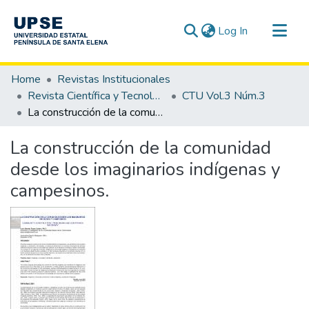
(current)
Log In
Communities & Collections
Home
Revistas Institucionales
All of DSpace
Revista Científica y Tecnológica UPSE - CTU
CTU Vol.3 Núm.3
La construcción de la comunidad desde los imaginarios indígenas y campesinos.
Statistics
La construcción de la comunidad
desde los imaginarios indígenas y
campesinos.