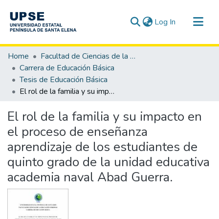
(current)
Log In
Communities & Collections
Home
Facultad de Ciencias de la Educación e Idiomas
All of DSpace
Carrera de Educación Básica
Tesis de Educación Básica
Statistics
El rol de la familia y su impacto en el proceso de enseñanza aprendizaje de los estudiantes de quinto grado de la unidad educativa academia naval Abad Guerra.
El rol de la familia y su impacto en
el proceso de enseñanza
aprendizaje de los estudiantes de
quinto grado de la unidad educativa
academia naval Abad Guerra.