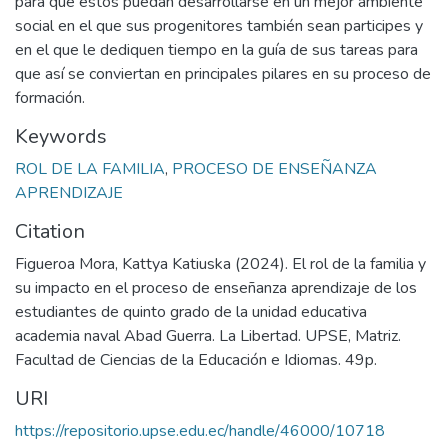
para que estos puedan desarrollarse en un mejor ambiente
social en el que sus progenitores también sean participes y
en el que le dediquen tiempo en la guía de sus tareas para
que así se conviertan en principales pilares en su proceso de
formación.
Keywords
ROL DE LA FAMILIA
,
PROCESO DE ENSEÑANZA
APRENDIZAJE
Citation
Figueroa Mora, Kattya Katiuska (2024). El rol de la familia y
su impacto en el proceso de enseñanza aprendizaje de los
estudiantes de quinto grado de la unidad educativa
academia naval Abad Guerra. La Libertad. UPSE, Matriz.
Facultad de Ciencias de la Educación e Idiomas. 49p.
URI
https://repositorio.upse.edu.ec/handle/46000/10718