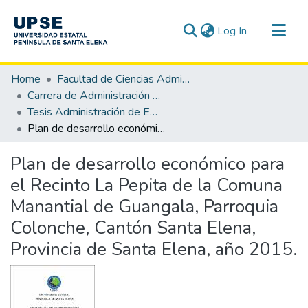
(current)
Log In
Communities & Collections
Home
Facultad de Ciencias Administrativas
All of DSpace
Carrera de Administración de Empresas
Tesis Administración de Empresas
Statistics
Plan de desarrollo económico para el Recinto La Pepita de la Comuna Manantial de Guangala, Parroquia Colonche, Cantón Santa Elena, Provincia de Santa Elena, año 2015.
Plan de desarrollo económico para
el Recinto La Pepita de la Comuna
Manantial de Guangala, Parroquia
Colonche, Cantón Santa Elena,
Provincia de Santa Elena, año 2015.