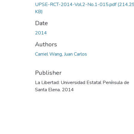
UPSE-RCT-2014-Vol.2-No.1-015.pdf
(214.2
KB)
Date
2014
Authors
Carriel Wang, Juan Carlos
Publisher
La Libertad: Universidad Estatal Península de
Santa Elena. 2014