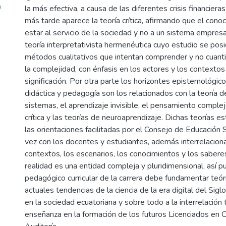
9
la más efectiva, a causa de las diferentes crisis financier
más tarde aparece la teoría crítica, afirmando que el con
estar al servicio de la sociedad y no a un sistema empresa
teoría interpretativista hermenéutica cuyo estudio se posi
métodos cualitativos que intentan comprender y no cuantifi
la complejidad, con énfasis en los actores y los contextos
significación. Por otra parte los horizontes epistemológico
didáctica y pedagogía son los relacionados con la teoría 
sistemas, el aprendizaje invisible, el pensamiento comple
crítica y las teorías de neuroaprendizaje. Dichas teorías es
las orientaciones facilitadas por el Consejo de Educación 
vez con los docentes y estudiantes, además interrelacion
contextos, los escenarios, los conocimientos y los saberes.
realidad es una entidad compleja y pluridimensional, así p
pedagógico curricular de la carrera debe fundamentar teó
actuales tendencias de la ciencia de la era digital del Sigl
en la sociedad ecuatoriana y sobre todo a la interrelación 
enseñanza en la formación de los futuros Licenciados en C