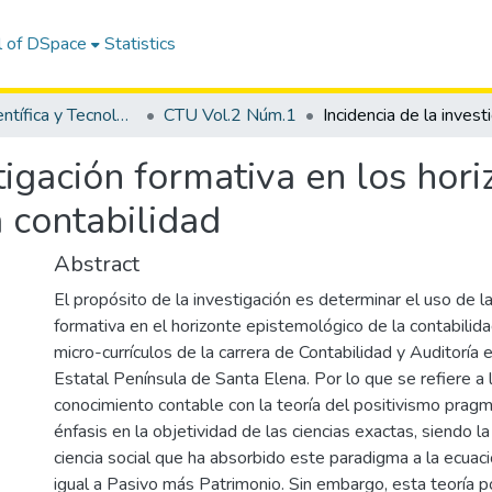
l of DSpace
Statistics
Revista Científica y Tecnológica UPSE - CTU
CTU Vol.2 Núm.1
tigación formativa en los hor
 contabilidad
Abstract
El propósito de la investigación es determinar el uso de la
formativa en el horizonte epistemológico de la contabilidad
micro-currículos de la carrera de Contabilidad y Auditoría 
Estatal Península de Santa Elena. Por lo que se refiere a 
conocimiento contable con la teoría del positivismo pragmá
énfasis en la objetividad de las ciencias exactas, siendo la
ciencia social que ha absorbido este paradigma a la ecuac
igual a Pasivo más Patrimonio. Sin embargo, esta teoría po