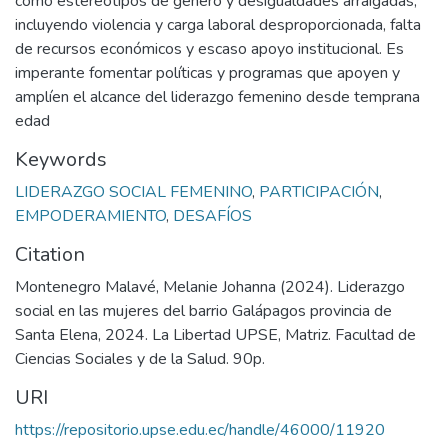
como estereotipos de género y desigualdades arraigadas,
incluyendo violencia y carga laboral desproporcionada, falta
de recursos económicos y escaso apoyo institucional. Es
imperante fomentar políticas y programas que apoyen y
amplíen el alcance del liderazgo femenino desde temprana
edad
Keywords
LIDERAZGO SOCIAL FEMENINO
,
PARTICIPACIÓN
,
EMPODERAMIENTO
,
DESAFÍOS
Citation
Montenegro Malavé, Melanie Johanna (2024). Liderazgo
social en las mujeres del barrio Galápagos provincia de
Santa Elena, 2024. La Libertad UPSE, Matriz. Facultad de
Ciencias Sociales y de la Salud. 90p.
URI
https://repositorio.upse.edu.ec/handle/46000/11920