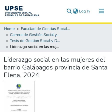
(current)
Log In
Communities & Collections
Home
Facultad de Ciencias Sociales y de la Salud
All of DSpace
Carrera de Gestión Social y Desarrollo
Tesis de Gestión Social y Desarrollo
Statistics
Liderazgo social en las mujeres del barrio Galápagos provincia de Santa Elena, 2024
Liderazgo social en las mujeres del
barrio Galápagos provincia de Santa
Elena, 2024