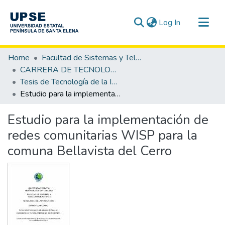
(current)
Log In
Communities & Collections
Home
Facultad de Sistemas y Telecomunicaciones
All of DSpace
CARRERA DE TECNOLOGÍA DE LA INFORMACIÓN
Tesis de Tecnología de la Información
Statistics
Estudio para la implementación de redes comunitarias WISP para la comuna Bellavista del Cerro
Estudio para la implementación de
redes comunitarias WISP para la
comuna Bellavista del Cerro