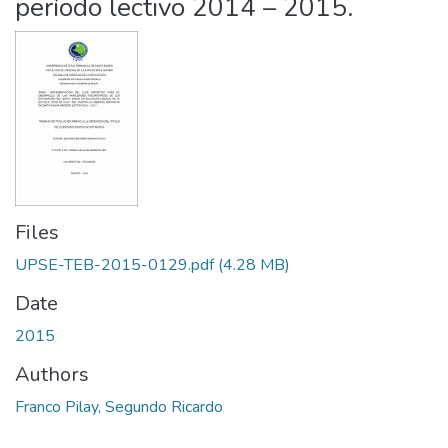
período lectivo 2014 – 2015.
Files
UPSE-TEB-2015-0129.pdf
(4.28 MB)
Date
2015
Authors
Franco Pilay, Segundo Ricardo