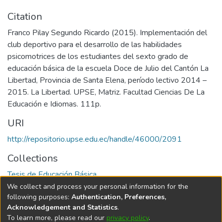
Citation
Franco Pilay Segundo Ricardo (2015). Implementación del
club deportivo para el desarrollo de las habilidades
psicomotrices de los estudiantes del sexto grado de
educación básica de la escuela Doce de Julio del Cantón La
Libertad, Provincia de Santa Elena, período lectivo 2014 –
2015. La Libertad. UPSE, Matriz. Facultad Ciencias De La
Educación e Idiomas. 111p.
URI
http://repositorio.upse.edu.ec/handle/46000/2091
Collections
Tesis de Educación Básica
We collect and process your personal information for the
Full item page
following purposes:
Authentication, Preferences,
Acknowledgement and Statistics
.
To learn more, please read our
privacy policy
.