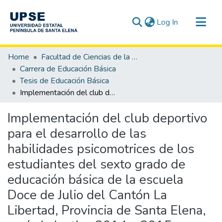
(current)
Log In
Communities & Collections
Home
Facultad de Ciencias de la Educación e Idiomas
All of DSpace
Carrera de Educación Básica
Tesis de Educación Básica
Statistics
Implementación del club deportivo para el desarrollo de las habilidades psicomotrices de los estudiantes del sexto grado de educación básica de la escuela Doce de Julio del Cantón La Libertad, Provincia de Santa Elena, período lectivo 2014 – 2015.
Implementación del club deportivo
para el desarrollo de las
habilidades psicomotrices de los
estudiantes del sexto grado de
educación básica de la escuela
Doce de Julio del Cantón La
Libertad, Provincia de Santa Elena,