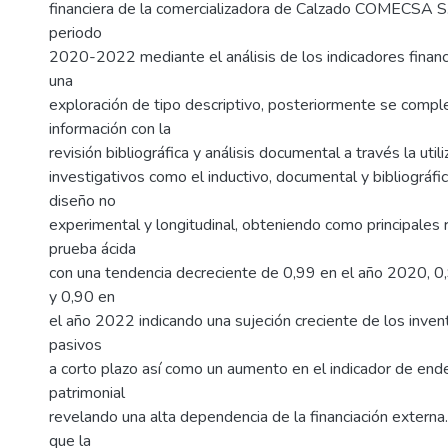
financiera de la comercializadora de Calzado COMECSA S.
periodo
2020-2022 mediante el análisis de los indicadores finan
una
exploración de tipo descriptivo, posteriormente se comp
información con la
revisión bibliográfica y análisis documental a través la ut
investigativos como el inductivo, documental y bibliográfic
diseño no
experimental y longitudinal, obteniendo como principales 
prueba ácida
con una tendencia decreciente de 0,99 en el año 2020, 0
y 0,90 en
el año 2022 indicando una sujeción creciente de los invent
pasivos
a corto plazo así como un aumento en el indicador de en
patrimonial
revelando una alta dependencia de la financiación externa
que la