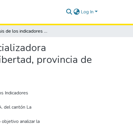
Log In
Análisis de los indicadores financieros en la comercializadora ecuatoriana de calzado COMECSA S.A cantón La Libertad, provincia de Santa Elena periodo 2020-2022
cializadora
bertad, provincia de
los Indicadores
. del cantón La
bjetivo analizar la