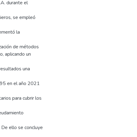
A. durante el
cieros, se empleó
lementó la
ilización de métodos
o, aplicando un
resultados una
,95 en el año 2021
arios para cubrir los
deudamiento
. De ello se concluye