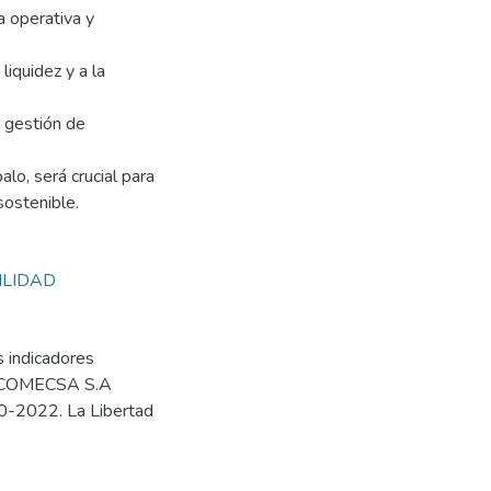
a operativa y
liquidez y a la
e gestión de
alo, será crucial para
sostenible.
ILIDAD
s indicadores
ado COMECSA S.A
20-2022. La Libertad