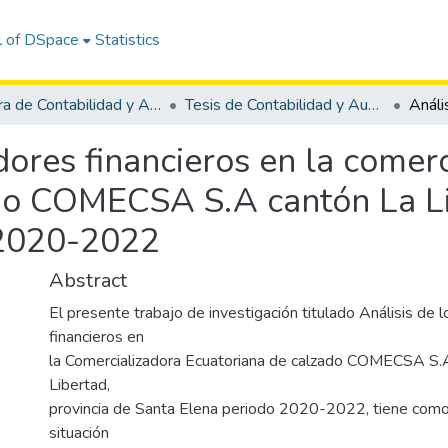
l of DSpace
Statistics
Carrera de Contabilidad y Auditoría
Tesis de Contabilidad y Auditoría
adores financieros en la comer
do COMECSA S.A cantón La Li
 2020-2022
Abstract
El presente trabajo de investigación titulado Análisis de 
financieros en
la Comercializadora Ecuatoriana de calzado COMECSA S.A
Libertad,
provincia de Santa Elena periodo 2020-2022, tiene como o
situación