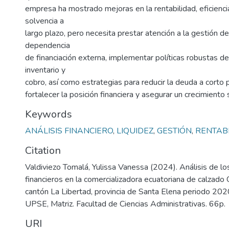
empresa ha mostrado mejoras en la rentabilidad, eficienci
solvencia a
largo plazo, pero necesita prestar atención a la gestión de 
dependencia
de financiación externa, implementar políticas robustas d
inventario y
cobro, así como estrategias para reducir la deuda a corto p
fortalecer la posición financiera y asegurar un crecimiento 
Keywords
ANÁLISIS FINANCIERO
,
LIQUIDEZ
,
GESTIÓN
,
RENTAB
Citation
Valdiviezo Tomalá, Yulissa Vanessa (2024). Análisis de lo
financieros en la comercializadora ecuatoriana de calz
cantón La Libertad, provincia de Santa Elena periodo 20
UPSE, Matriz. Facultad de Ciencias Administrativas. 66p.
URI