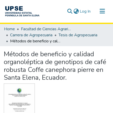
(current)
Log In
Communities & Collections
Home
Facultad de Ciencias Agrarias
All of DSpace
Carrera de Agropecuaria
Tesis de Agropecuaria
Métodos de beneficio y calidad organoléptica de genotipos de café robusta Coffe canephora pierre en Santa Elena, Ecuador.
Statistics
Métodos de beneficio y calidad
organoléptica de genotipos de café
robusta Coffe canephora pierre en
Santa Elena, Ecuador.