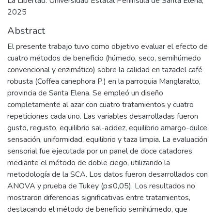
La Libertad: Universidad Estatal Península de Santa Elena,
2025
Abstract
El presente trabajo tuvo como objetivo evaluar el efecto de
cuatro métodos de beneficio (húmedo, seco, semihúmedo
convencional y enzimático) sobre la calidad en tazadel café
robusta (Coffea canephora P.) en la parroquia Manglaralto,
provincia de Santa Elena. Se empleó un diseño
completamente al azar con cuatro tratamientos y cuatro
repeticiones cada uno. Las variables desarrolladas fueron
gusto, regusto, equilibrio sal-acidez, equilibrio amargo-dulce,
sensación, uniformidad, equilibrio y taza limpia. La evaluación
sensorial fue ejecutada por un panel de doce catadores
mediante el método de doble ciego, utilizando la
metodología de la SCA. Los datos fueron desarrollados con
ANOVA y prueba de Tukey (p≤0,05). Los resultados no
mostraron diferencias significativas entre tratamientos,
destacando el método de beneficio semihúmedo, que