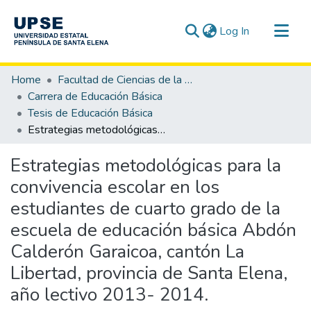
(current)
Log In
Communities & Collections
Home
Facultad de Ciencias de la Educación e Idiomas
All of DSpace
Carrera de Educación Básica
Tesis de Educación Básica
Statistics
Estrategias metodológicas para la convivencia escolar en los estudiantes de cuarto grado de la escuela de educación básica Abdón Calderón Garaicoa, cantón La Libertad, provincia de Santa Elena, año lectivo 2013- 2014.
Estrategias metodológicas para la
convivencia escolar en los
estudiantes de cuarto grado de la
escuela de educación básica Abdón
Calderón Garaicoa, cantón La
Libertad, provincia de Santa Elena,
año lectivo 2013- 2014.