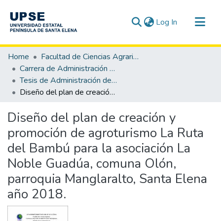
(current)
Log In
Communities & Collections
Home
Facultad de Ciencias Agrarias
All of DSpace
Carrera de Administración de Empresas Agropecuarias y Agronegocios
Tesis de Administración de Empresas Agropecuarias y Agronegocios
Statistics
Diseño del plan de creación y promoción de agroturismo La Ruta del Bambú para la asociación La Noble Guadúa, comuna Olón, parroquia Manglaralto, Santa Elena año 2018.
Diseño del plan de creación y
promoción de agroturismo La Ruta
del Bambú para la asociación La
Noble Guadúa, comuna Olón,
parroquia Manglaralto, Santa Elena
año 2018.