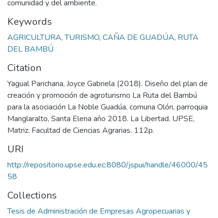
comunidad y del ambiente.
Keywords
AGRICULTURA
,
TURISMO
,
CAÑA DE GUADÚA
,
RUTA
DEL BAMBÚ
Citation
Yagual Panchana, Joyce Gabriela (2018). Diseño del plan de
creación y promoción de agroturismo La Ruta del Bambú
para la asociación La Noble Guadúa, comuna Olón, parroquia
Manglaralto, Santa Elena año 2018. La Libertad. UPSE,
Matriz. Facultad de Ciencias Agrarias. 112p.
URI
http://repositorio.upse.edu.ec:8080/jspui/handle/46000/45
58
Collections
Tesis de Administración de Empresas Agropecuarias y