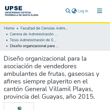
(current)
Log In
Communities & Collections
Home
Facultad de Ciencias Administrativas
All of DSpace
Carrera de Administración de Empresas
Tesis Administración de Empresas
Statistics
Diseño organizacional para la asociación de vendedores ambulantes de frutas, gaseosas y afines siempre playerito en el cantón General Villamil Playas, provincia del Guayas, año 2015.
Diseño organizacional para la
asociación de vendedores
ambulantes de frutas, gaseosas y
afines siempre playerito en el
cantón General Villamil Playas,
provincia del Guayas, año 2015.