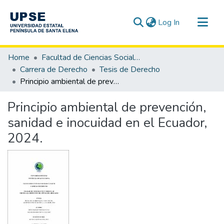
(current)
Log In
Communities & Collections
Home
Facultad de Ciencias Sociales y de la Salud
All of DSpace
Carrera de Derecho
Tesis de Derecho
Principio ambiental de prevención, sanidad e inocuidad en el Ecuador, 2024.
Statistics
Principio ambiental de prevención,
sanidad e inocuidad en el Ecuador,
2024.