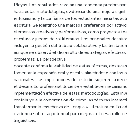
Playas. Los resultados revelan una tendencia predominan
hacia estas metodologías, evidenciando una mejora signifi
entusiasmo y la confianza de los estudiantes hacia las act
escritura. Se identificó una marcada preferencia por activ
elementos creativos y performativos, como proyectos tea
escritura y juegos de rol literarios. Los principales desaf
incluyen la gestión del trabajo colaborativo y las limitaci
aunque se observó el desarrollo de estrategias efectivas
problemas. La perspectiva
docente confirma la viabilidad de estas técnicas, destaca
fomentar la expresión oral y escrita, alineándose con los o
nacionales. Las implicaciones del estudio sugieren la nece
el desarrollo profesional docente y establecer mecanism
implementación efectiva de estas metodologías. Esta inv
contribuye a la comprensión de cómo las técnicas interac
transformar la enseñanza de Lengua y Literatura en Ecua
evidencia sobre su potencial para mejorar el desarrollo de
lingüísticas.