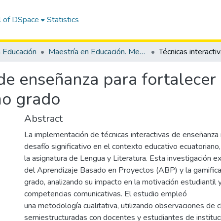
l of DSpace
Statistics
n Educación
Maestría en Educación. Mención Tecnología e Innovación Educativa
 de enseñanza para fortalecer 
mo grado
Abstract
La implementación de técnicas interactivas de enseñanza
desafío significativo en el contexto educativo ecuatoriano
la asignatura de Lengua y Literatura. Esta investigación e
del Aprendizaje Basado en Proyectos (ABP) y la gamific
grado, analizando su impacto en la motivación estudiantil 
competencias comunicativas. El estudio empleó
una metodología cualitativa, utilizando observaciones de c
semiestructuradas con docentes y estudiantes de instituc