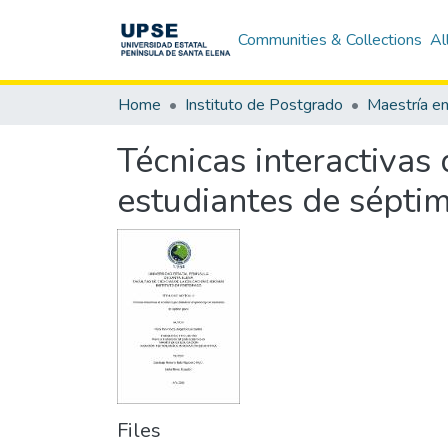
Communities & Collections
Al
Home
Instituto de Postgrado
Maestría e
Técnicas interactivas
estudiantes de sépti
Files