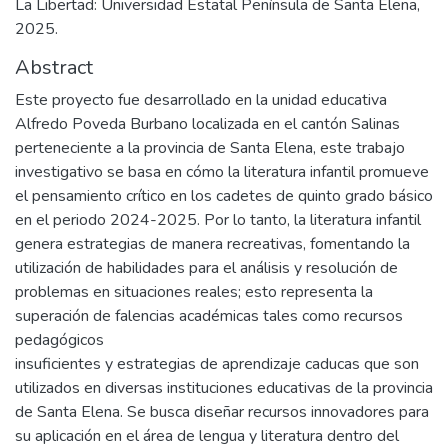
La Libertad: Universidad Estatal Península de Santa Elena,
2025.
Abstract
Este proyecto fue desarrollado en la unidad educativa
Alfredo Poveda Burbano localizada en el cantón Salinas
perteneciente a la provincia de Santa Elena, este trabajo
investigativo se basa en cómo la literatura infantil promueve
el pensamiento crítico en los cadetes de quinto grado básico
en el periodo 2024-2025. Por lo tanto, la literatura infantil
genera estrategias de manera recreativas, fomentando la
utilización de habilidades para el análisis y resolución de
problemas en situaciones reales; esto representa la
superación de falencias académicas tales como recursos
pedagógicos
insuficientes y estrategias de aprendizaje caducas que son
utilizados en diversas instituciones educativas de la provincia
de Santa Elena. Se busca diseñar recursos innovadores para
su aplicación en el área de lengua y literatura dentro del