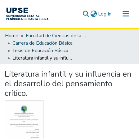
(current)
Log In
Communities & Collections
Home
Facultad de Ciencias de la Educación e Idiomas
All of DSpace
Carrera de Educación Básica
Tesis de Educación Básica
Statistics
Literatura infantil y su influencia en el desarrollo del pensamiento crítico.
Literatura infantil y su influencia en
el desarrollo del pensamiento
crítico.