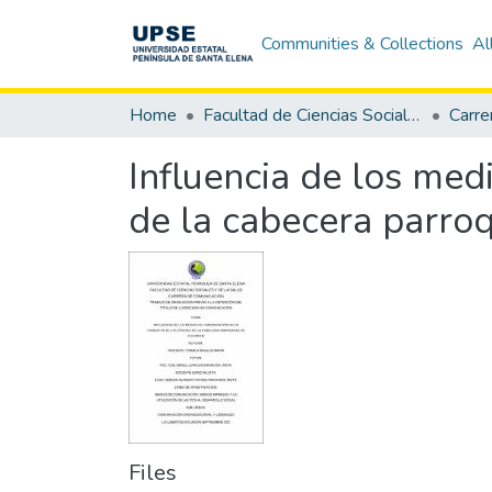
Communities & Collections
Al
Home
Facultad de Ciencias Sociales y de la Salud
Carre
Influencia de los med
de la cabecera parro
Files