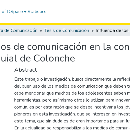
l of DSpace
Statistics
ra de Comunicación
Tesis de Comunicación
ios de comunicación en la con
quial de Colonche
Abstract
Este trabajo o investigación, busca directamente la refle
del buen uso de los medios de comunicación que deben te
cabe mencionar que muchos de los adolescentes saben m
herramientas, pero así mismo otros lo utilizan para innovar
común, es por esta razón que se desea incentivar a los j
pioneros en esta investigación, que se interesen en inves
este tema, que sin duda es de gran importancia para un fu
En la actualidad se responsabiliza a los medios de comun