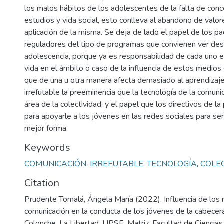
los malos hábitos de los adolescentes de la falta de conc
estudios y vida social, esto conlleva al abandono de valor
aplicación de la misma. Se deja de lado el papel de los p
reguladores del tipo de programas que convienen ver desd
adolescencia, porque ya es responsabilidad de cada uno e
vida en el ámbito o caso de la influencia de estos medios
que de una u otra manera afecta demasiado al aprendizaj
irrefutable la preeminencia que la tecnología de la comunic
área de la colectividad, y el papel que los directivos de la
para apoyarle a los jóvenes en las redes sociales para s
mejor forma.
Keywords
COMUNICACIÓN
,
IRREFUTABLE
,
TECNOLOGÍA
,
COLE
Citation
Prudente Tomalá, Ángela María (2022). Influencia de los
comunicación en la conducta de los jóvenes de la cabecera
Colonche. La Libertad. UPSE, Matriz. Facultad de Ciencias 