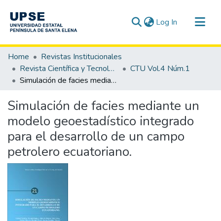
(current)
Log In
Communities & Collections
Home
Revistas Institucionales
All of DSpace
Revista Científica y Tecnológica UPSE - CTU
CTU Vol.4 Núm.1
Simulación de facies mediante un modelo geoestadístico integrado para el desarrollo de un campo petrolero ecuatoriano.
Statistics
Simulación de facies mediante un
modelo geoestadístico integrado
para el desarrollo de un campo
petrolero ecuatoriano.