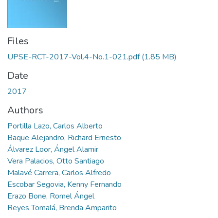
Files
UPSE-RCT-2017-Vol.4-No.1-021.pdf
(1.85 MB)
Date
2017
Authors
Portilla Lazo, Carlos Alberto
Baque Alejandro, Richard Ernesto
Álvarez Loor, Ángel Alamir
Vera Palacios, Otto Santiago
Malavé Carrera, Carlos Alfredo
Escobar Segovia, Kenny Fernando
Erazo Bone, Romel Ángel
Reyes Tomalá, Brenda Amparito