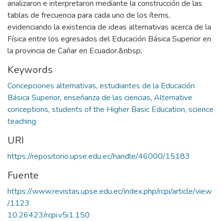
analizaron e interpretaron mediante la construcción de las
tablas de frecuencia para cada uno de los ítems,
evidenciando la existencia de ideas alternativas acerca de la
Física entre los egresados del Educación Básica Superior en
la provincia de Cañar en Ecuador.&nbsp;
Keywords
Concepciones alternativas
,
estudiantes de la Educación
Básica Superior
,
enseñanza de las ciencias
,
Alternative
conceptions
,
students of the Higher Basic Education
,
science
teaching
URI
https://repositorio.upse.edu.ec/handle/46000/15183
Fuente
https://www.revistas.upse.edu.ec/index.php/rcpi/article/view
/1123
10.26423/rcpi.v5i1.150