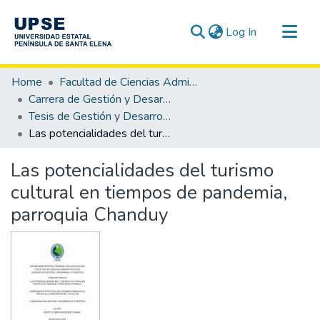
(current)
Log In
Communities & Collections
Home
Facultad de Ciencias Administrativas
All of DSpace
Carrera de Gestión y Desarrollo Turístico
Tesis de Gestión y Desarrollo Turístico
Statistics
Las potencialidades del turismo cultural en tiempos de pandemia, parroquia Chanduy
Las potencialidades del turismo
cultural en tiempos de pandemia,
parroquia Chanduy