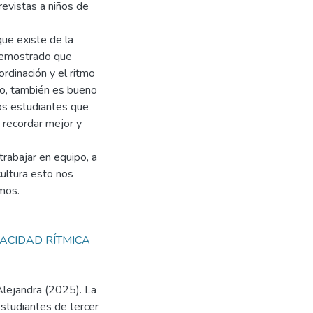
revistas a niños de
que existe de la
 demostrado que
ordinación y el ritmo
po, también es bueno
los estudiantes que
 recordar mejor y
trabajar en equipo, a
cultura esto nos
mos.
ACIDAD RÍTMICA
lejandra (2025). La
 estudiantes de tercer