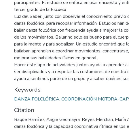
participantes. El estudio se enfoca en usar encuesta y ent
tercer grado de la Escuela
Luz del Saber, junto con observar el conocimiento previo 
danza folclórica, para recopilar información. Estudios han
bailar danza folclórica con frecuencia ayuda a mejorar la co
de los movimientos. Bailar no solo es bueno para el cuer
para la mente y para socializar. Un estudio encontró que 
bailaban aprendían a coordinar movimientos, concentrarse,
mejorar sus habilidades físicas en general.
Hacer este tipo de actividades juntos ayuda a aprender a 
ser disciplinados y a respetar las costumbres de nuestra 
ayuda a sentirnos parte de un grupo y a saber quiénes so
Keywords
DANZA FOLCLÓRICA
,
COORDINACIÓN MOTORA
,
CAP
Citation
Baque Ramírez, Angie Geomayra; Reyes Merchán, María A
danza folclórica y la capacidad coordinativa rítmica en los