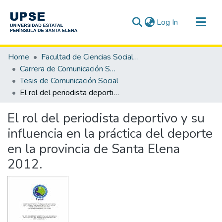
(current)
Log In
Communities & Collections
Home
Facultad de Ciencias Sociales y de la Salud
All of DSpace
Carrera de Comunicación Social
Tesis de Comunicación Social
Statistics
El rol del periodista deportivo y su influencia en la práctica del deporte en la provincia de Santa Elena 2012.
El rol del periodista deportivo y su
influencia en la práctica del deporte
en la provincia de Santa Elena
2012.