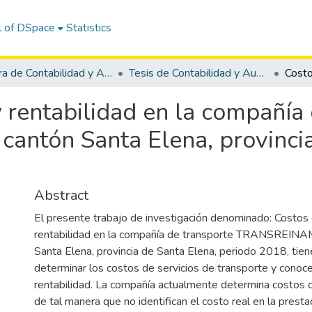
l of DSpace
Statistics
Carrera de Contabilidad y Auditoría
Tesis de Contabilidad y Auditoría
y rentabilidad en la compañía
cantón Santa Elena, provinci
Abstract
El presente trabajo de investigación denominado: Costos 
rentabilidad en la compañía de transporte TRANSREIN
Santa Elena, provincia de Santa Elena, periodo 2018, tie
determinar los costos de servicios de transporte y conocer
rentabilidad. La compañía actualmente determina costos 
de tal manera que no identifican el costo real en la presta