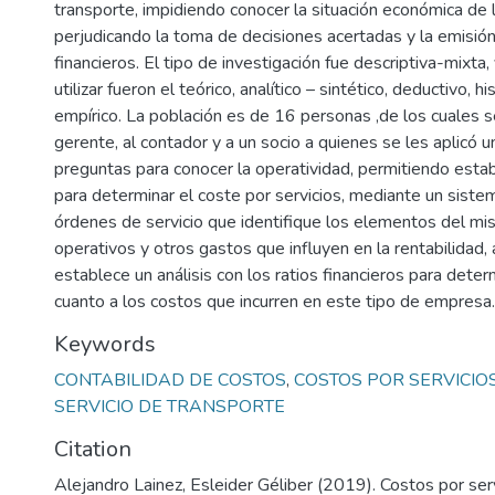
transporte, impidiendo conocer la situación económica de 
perjudicando la toma de decisiones acertadas y la emisió
financieros. El tipo de investigación fue descriptiva-mixta
utilizar fueron el teórico, analítico – sintético, deductivo, hi
empírico. La población es de 16 personas ,de los cuales s
gerente, al contador y a un socio a quienes se les aplicó 
preguntas para conocer la operatividad, permitiendo esta
para determinar el coste por servicios, mediante un siste
órdenes de servicio que identifique los elementos del mi
operativos y otros gastos que influyen en la rentabilidad
establece un análisis con los ratios financieros para determ
cuanto a los costos que incurren en este tipo de empresa.
Keywords
CONTABILIDAD DE COSTOS
,
COSTOS POR SERVICIO
SERVICIO DE TRANSPORTE
Citation
Alejandro Lainez, Esleider Géliber (2019). Costos por serv