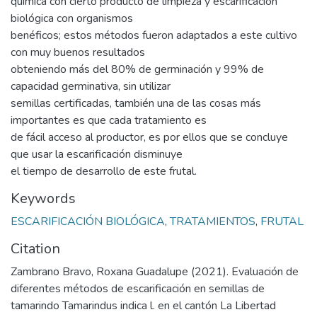
química con cierto producto de limpieza y escarificación
biológica con organismos
benéficos; estos métodos fueron adaptados a este cultivo
con muy buenos resultados
obteniendo más del 80% de germinación y 99% de
capacidad germinativa, sin utilizar
semillas certificadas, también una de las cosas más
importantes es que cada tratamiento es
de fácil acceso al productor, es por ellos que se concluye
que usar la escarificación disminuye
el tiempo de desarrollo de este frutal.
Keywords
ESCARIFICACIÓN BIOLÓGICA
,
TRATAMIENTOS
,
FRUTAL
Citation
Zambrano Bravo, Roxana Guadalupe (2021). Evaluación de
diferentes métodos de escarificación en semillas de
tamarindo Tamarindus indica l. en el cantón La Libertad