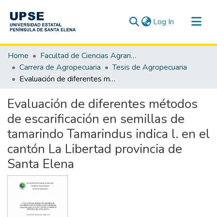
(current)
Log In
Communities & Collections
Home
Facultad de Ciencias Agrarias
All of DSpace
Carrera de Agropecuaria
Tesis de Agropecuaria
Evaluación de diferentes métodos de escarificación en semillas de tamarindo Tamarindus indica l. en el cantón La Libertad provincia de Santa Elena
Statistics
Evaluación de diferentes métodos
de escarificación en semillas de
tamarindo Tamarindus indica l. en el
cantón La Libertad provincia de
Santa Elena