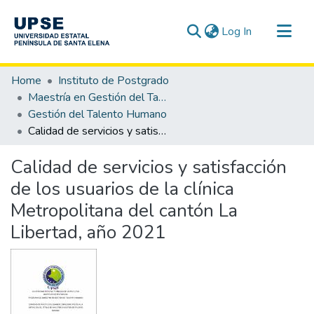
(current)
Log In
Communities & Collections
Home
Instituto de Postgrado
All of DSpace
Maestría en Gestión del Talento Humano
Gestión del Talento Humano
Statistics
Calidad de servicios y satisfacción de los usuarios de la clínica Metropolitana del cantón La Libertad, año 2021
Calidad de servicios y satisfacción
de los usuarios de la clínica
Metropolitana del cantón La
Libertad, año 2021