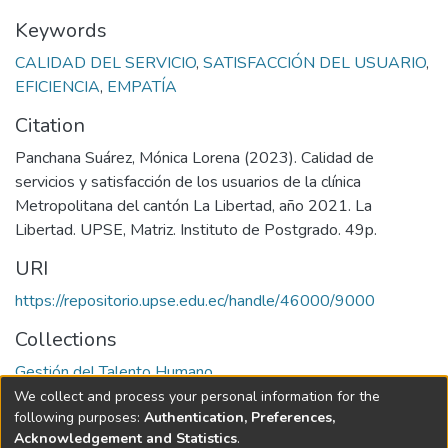
Keywords
CALIDAD DEL SERVICIO
,
SATISFACCIÓN DEL USUARIO
,
EFICIENCIA
,
EMPATÍA
Citation
Panchana Suárez, Mónica Lorena (2023). Calidad de
servicios y satisfacción de los usuarios de la clínica
Metropolitana del cantón La Libertad, año 2021. La
Libertad. UPSE, Matriz. Instituto de Postgrado. 49p.
URI
https://repositorio.upse.edu.ec/handle/46000/9000
Collections
Gestión del Talento Humano
We collect and process your personal information for the
Full item page
following purposes:
Authentication, Preferences,
Acknowledgement and Statistics
.