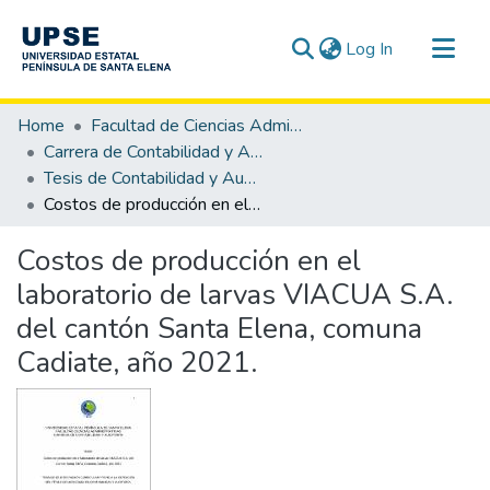
(current)
Log In
Communities & Collections
Home
Facultad de Ciencias Administrativas
All of DSpace
Carrera de Contabilidad y Auditoría
Tesis de Contabilidad y Auditoría
Statistics
Costos de producción en el laboratorio de larvas VIACUA S.A. del cantón Santa Elena, comuna Cadiate, año 2021.
Costos de producción en el
laboratorio de larvas VIACUA S.A.
del cantón Santa Elena, comuna
Cadiate, año 2021.