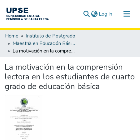
(current)
Log In
Communities & Collections
Home
Instituto de Postgrado
All of DSpace
Maestría en Educación Básica
La motivación en la comprensión lectora en los estudiantes de cuarto grado de educación básica
Statistics
La motivación en la comprensión
lectora en los estudiantes de cuarto
grado de educación básica