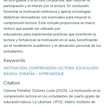
lectura guiada y la lectura compartida, que mejoran la
participación y el interés por la lectura. En conclusión,
fomentar la motivación intrínseca y aplicar estrategias
didácticas innovadoras son esenciales para mejorar la
comprensión lectora. Este estudio proporciona un marco
teórico que puede ser utilizado por
educadores para implementar prácticas que incentiven la
lectura y fortalezcan la motivación en el aula, beneficiando
así el rendimiento académico y el desarrollo personal de los
estudiantes.
Keywords
MOTIVACIÓN
,
COMPRENSIÓN LECTORA
,
EDUCACIÓN
BÁSICA
,
ENSEÑA – APRENDIZAJE
Citation
Coloma Peñafiel, Dolores Lucía (2025). La motivación en la
comprensión lectora en los estudiantes de cuarto grado de
educación básica. La Libertad. UPSE, Matriz. Instituto de