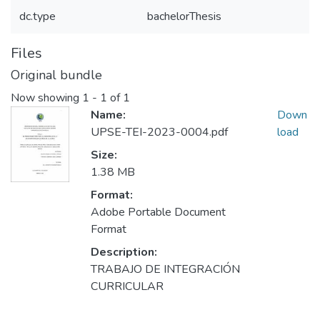
dc.type
bachelorThesis
Files
Original bundle
Now showing
1 - 1 of 1
Name:
Down
UPSE-TEI-2023-0004.pdf
load
Size:
1.38 MB
Format:
Adobe Portable Document
Format
Description:
TRABAJO DE INTEGRACIÓN
CURRICULAR