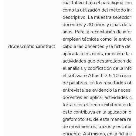
cualitativo, bajo el paradigma constr
como la utilización del método indu
descriptivo. La muestra selecciona
docentes y 30 niños y niñas de la 
años. Para la recopilación de infor
emplean técnicas como: la entrevist
dc.description.abstract
cabo a las docentes y la ficha de o
aplicada a los niños, mediante la o
actividades que desarrollaban dent
el análisis y codificación de la inf
el software Atlas ti 7.5.10 creand
de palabras. En los resultados obt
entrevista, se evidenció la necesid
docentes en aplicar actividades qu
fortalecer el freno inhibitorio en lo
esto contribuya en la aplicación de 
grafomotoras, de esta manera reali
de movimientos, trazos y escritura
eficiente. Así mismo, en la ficha d