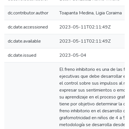
dc.contributor.author
Toapanta Medina, Ligia Coraima
dc.date.accessioned
2023-05-11T02:11:49Z
dc.date.available
2023-05-11T02:11:49Z
dc.date.issued
2023-05-04
El freno inhibitorio es una de las f
ejecutivas que debe desarrollar el
el control sobre sus impulsos al 
expresar sus sentimientos o emoci
su aprendizaje en el proceso grafo
tiene por objetivo determinar la co
freno inhibitorio en el desarrollo de
grafomotricidad en niños de 4 a 5 
metodología se desarrolla desde e