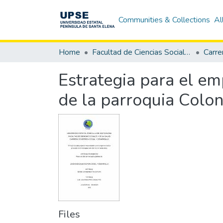
Communities & Collections
Al
Home
Facultad de Ciencias Sociales y de la Salud
Estrategia para el em
de la parroquia Colo
Files