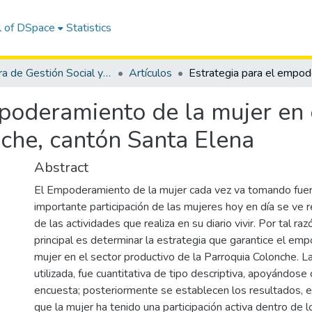
l of DSpace
Statistics
Carrera de Gestión Social y Desarrollo
Artículos
poderamiento de la mujer en 
nche, cantón Santa Elena
Abstract
El Empoderamiento de la mujer cada vez va tomando fuerz
importante participación de las mujeres hoy en día se ve 
de las actividades que realiza en su diario vivir. Por tal raz
principal es determinar la estrategia que garantice el em
mujer en el sector productivo de la Parroquia Colonche. 
utilizada, fue cuantitativa de tipo descriptiva, apoyándose 
encuesta; posteriormente se establecen los resultados, 
que la mujer ha tenido una participación activa dentro de 