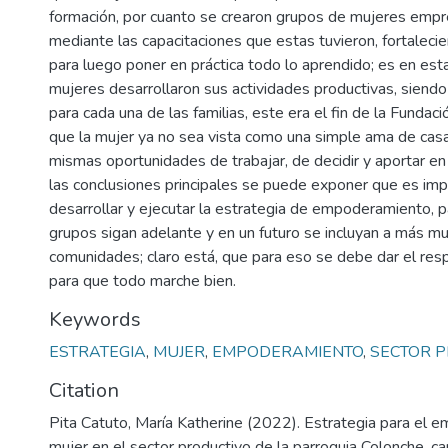
formación, por cuanto se crearon grupos de mujeres emp
mediante las capacitaciones que estas tuvieron, fortalecie
para luego poner en práctica todo lo aprendido; es en est
mujeres desarrollaron sus actividades productivas, siend
para cada una de las familias, este era el fin de la Fundaci
que la mujer ya no sea vista como una simple ama de casa
mismas oportunidades de trabajar, de decidir y aportar en
las conclusiones principales se puede exponer que es imp
desarrollar y ejecutar la estrategia de empoderamiento, 
grupos sigan adelante y en un futuro se incluyan a más mu
comunidades; claro está, que para eso se debe dar el res
para que todo marche bien.
Keywords
ESTRATEGIA
,
MUJER
,
EMPODERAMIENTO
,
SECTOR 
Citation
Pita Catuto, María Katherine (2022). Estrategia para el 
mujer en el sector productivo de la parroquia Colonche, c