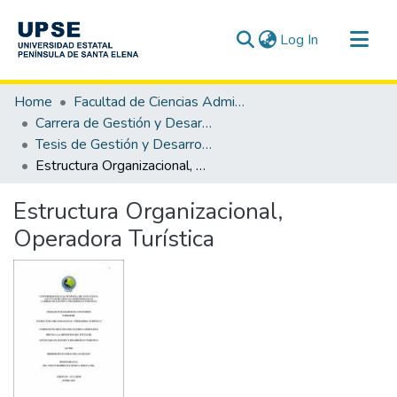
(current)
Log In
Communities & Collections
Home
Facultad de Ciencias Administrativas
All of DSpace
Carrera de Gestión y Desarrollo Turístico
Tesis de Gestión y Desarrollo Turístico
Statistics
Estructura Organizacional, Operadora Turística
Estructura Organizacional,
Operadora Turística