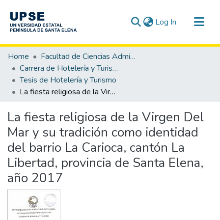
(current)
Log In
Communities & Collections
Home
Facultad de Ciencias Administrativas
All of DSpace
Carrera de Hotelería y Turismo
Tesis de Hotelería y Turismo
Statistics
La fiesta religiosa de la Virgen Del Mar y su tradición como identidad del barrio La Carioca, cantón La Libertad, provincia de Santa Elena, año 2017
La fiesta religiosa de la Virgen Del
Mar y su tradición como identidad
del barrio La Carioca, cantón La
Libertad, provincia de Santa Elena,
año 2017