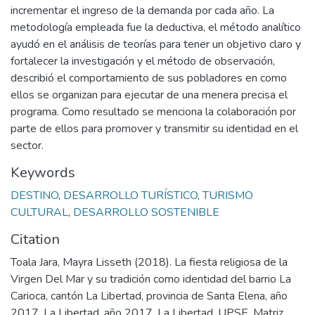
incrementar el ingreso de la demanda por cada año. La
metodología empleada fue la deductiva, el método analítico
ayudó en el análisis de teorías para tener un objetivo claro y
fortalecer la investigación y el método de observación,
describió el comportamiento de sus pobladores en como
ellos se organizan para ejecutar de una menera precisa el
programa. Como resultado se menciona la colaboración por
parte de ellos para promover y transmitir su identidad en el
sector.
Keywords
DESTINO
,
DESARROLLO TURÍSTICO
,
TURISMO
CULTURAL
,
DESARROLLO SOSTENIBLE
Citation
Toala Jara, Mayra Lisseth (2018). La fiesta religiosa de la
Virgen Del Mar y su tradición como identidad del barrio La
Carioca, cantón La Libertad, provincia de Santa Elena, año
2017. La Libertad, año 2017. La Libertad. UPSE, Matriz.