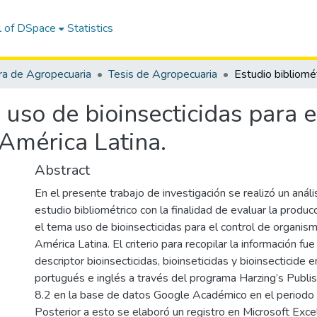
l of DSpace
Statistics
ra de Agropecuaria
Tesis de Agropecuaria
 uso de bioinsecticidas para e
América Latina.
Abstract
En el presente trabajo de investigación se realizó un anál
estudio bibliométrico con la finalidad de evaluar la producc
el tema uso de bioinsecticidas para el control de organis
América Latina. El criterio para recopilar la información fue
descriptor bioinsecticidas, bioinseticidas y bioinsecticide 
portugués e inglés a través del programa Harzing’s Publi
8.2 en la base de datos Google Académico en el period
Posterior a esto se elaboró un registro en Microsoft Exce