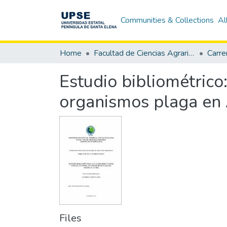
Communities & Collections
Al
Home
Facultad de Ciencias Agrarias
Carre
Estudio bibliométrico:
organismos plaga en 
Files