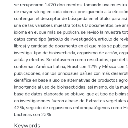
se recuperaron 1420 documentos, tomando una muestra 
de mayor raking en cada idioma, prosiguiendo a la elecció
contengan el descriptor de búsqueda en el título, para así
una de las variables muestra total 60 documentos. Se anal
idioma en el que más se publican, se revisó la muestra tot
datos como tipo (artículo de investigación, articulo de revi
libros) y cantidad de documento en el que más se publica
investiga, tipo de bioinsecticida, organismo de acción, or
actúa y efectos. Se obtuvieron como resultados, que del 
conforman América Latina, Brasil con 42% y México con
publicaciones, son los principales países con más desarro
científica en base a uso de alternativas de productos ag
importancia al uso de bioinsecticidas, así mismo, de la mue
base de datos elaborada se obtuvo, que el tipo de bioins
en investigaciones fueron a base de Extractos vegetales
42%, seguido de organismos entomopatógenos como H
bacterias con 23%
Keywords