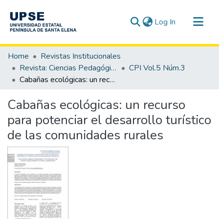
(current)
Log In
Communities & Collections
Home
Revistas Institucionales
All of DSpace
Revista: Ciencias Pedagógicas e Innovación - CPI
CPI Vol.5 Núm.3
Cabañas ecológicas: un recurso para potenciar el desarrollo turístico de las comunidades rurales
Statistics
Cabañas ecológicas: un recurso
para potenciar el desarrollo turístico
de las comunidades rurales