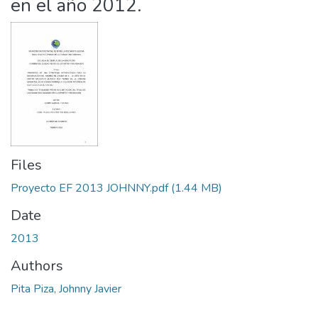
en el año 2012.
Files
Proyecto EF 2013 JOHNNY.pdf
(1.44 MB)
Date
2013
Authors
Pita Piza, Johnny Javier