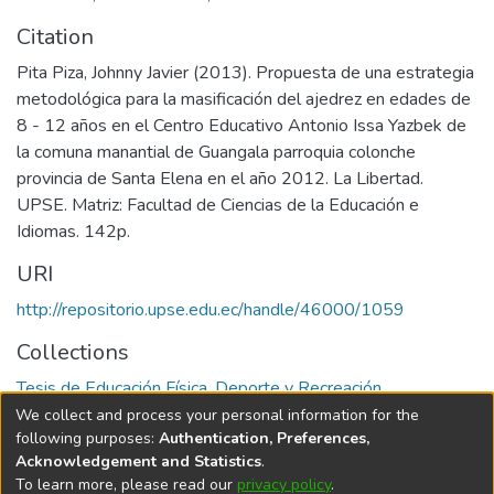
Citation
Pita Piza, Johnny Javier (2013). Propuesta de una estrategia
metodológica para la masificación del ajedrez en edades de
8 - 12 años en el Centro Educativo Antonio Issa Yazbek de
la comuna manantial de Guangala parroquia colonche
provincia de Santa Elena en el año 2012. La Libertad.
UPSE. Matriz: Facultad de Ciencias de la Educación e
Idiomas. 142p.
URI
http://repositorio.upse.edu.ec/handle/46000/1059
Collections
Tesis de Educación Física, Deporte y Recreación
We collect and process your personal information for the
Full item page
following purposes:
Authentication, Preferences,
Acknowledgement and Statistics
.
To learn more, please read our
privacy policy
.