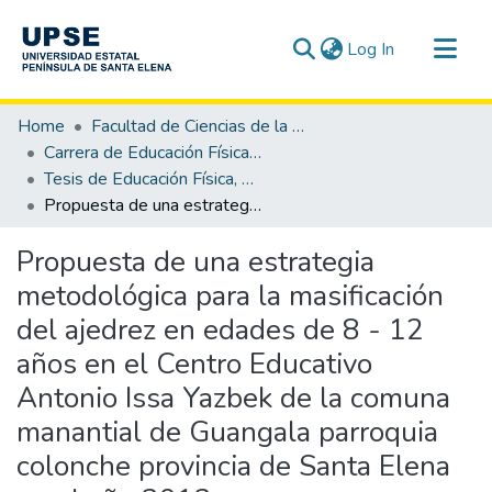
(current)
Log In
Communities & Collections
Home
Facultad de Ciencias de la Educación e Idiomas
All of DSpace
Carrera de Educación Física, Deporte y Recreación
Tesis de Educación Física, Deporte y Recreación
Statistics
Propuesta de una estrategia metodológica para la masificación del ajedrez en edades de 8 - 12 años en el Centro Educativo Antonio Issa Yazbek de la comuna manantial de Guangala parroquia colonche provincia de Santa Elena en el año 2012.
Propuesta de una estrategia
metodológica para la masificación
del ajedrez en edades de 8 - 12
años en el Centro Educativo
Antonio Issa Yazbek de la comuna
manantial de Guangala parroquia
colonche provincia de Santa Elena