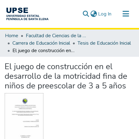
(current)
Log In
Communities & Collections
Home
Facultad de Ciencias de la Educación e Idiomas
All of DSpace
Carrera de Educación Inicial
Tesis de Educación Inicial
El juego de construcción en el desarrollo de la motricidad fina de niños de preescolar de 3 a 5 años
Statistics
El juego de construcción en el
desarrollo de la motricidad fina de
niños de preescolar de 3 a 5 años